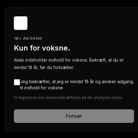
18+ ADGANG
Kun for voksne.
Atale indeholder indhold for voksne. Bekræft, at du er
mindst 18 år, før du fortsætter.
Jeg bekræfter, at jeg er mindst 18 år og ønsker adgang
til indhold for voksne.
Vi registrerer kun denne bekræftelse på din anonyme konto.
Fortsæt