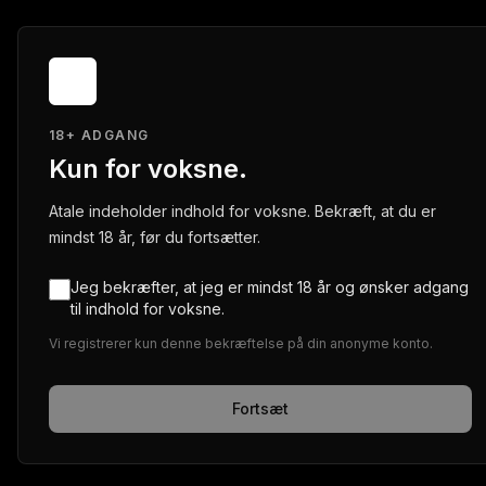
18+ ADGANG
Kun for voksne.
Atale indeholder indhold for voksne. Bekræft, at du er
mindst 18 år, før du fortsætter.
Jeg bekræfter, at jeg er mindst 18 år og ønsker adgang
til indhold for voksne.
Vi registrerer kun denne bekræftelse på din anonyme konto.
Fortsæt