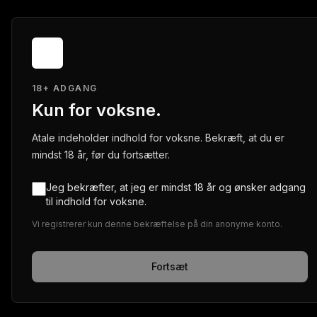
18+ ADGANG
Kun for voksne.
Atale indeholder indhold for voksne. Bekræft, at du er
mindst 18 år, før du fortsætter.
Jeg bekræfter, at jeg er mindst 18 år og ønsker adgang
til indhold for voksne.
Vi registrerer kun denne bekræftelse på din anonyme konto.
Fortsæt