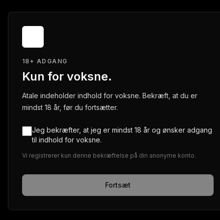
18+ ADGANG
Kun for voksne.
Atale indeholder indhold for voksne. Bekræft, at du er
mindst 18 år, før du fortsætter.
Jeg bekræfter, at jeg er mindst 18 år og ønsker adgang
til indhold for voksne.
Vi registrerer kun denne bekræftelse på din anonyme konto.
Fortsæt