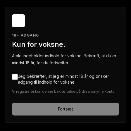
18+ ADGANG
Kun for voksne.
Atale indeholder indhold for voksne. Bekræft, at du er
mindst 18 år, før du fortsætter.
Jeg bekræfter, at jeg er mindst 18 år og ønsker
adgang til indhold for voksne.
Vi registrerer kun denne bekræftelse på din anonyme konto.
Fortsæt