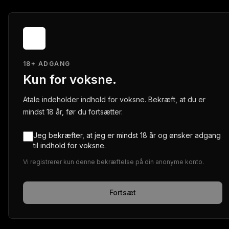
18+ ADGANG
Kun for voksne.
Atale indeholder indhold for voksne. Bekræft, at du er
mindst 18 år, før du fortsætter.
Jeg bekræfter, at jeg er mindst 18 år og ønsker adgang
til indhold for voksne.
Vi registrerer kun denne bekræftelse på din anonyme konto.
Fortsæt