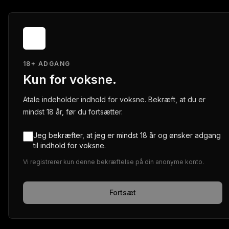
18+ ADGANG
Kun for voksne.
Atale indeholder indhold for voksne. Bekræft, at du er
mindst 18 år, før du fortsætter.
Jeg bekræfter, at jeg er mindst 18 år og ønsker adgang
til indhold for voksne.
Vi registrerer kun denne bekræftelse på din anonyme konto.
Fortsæt