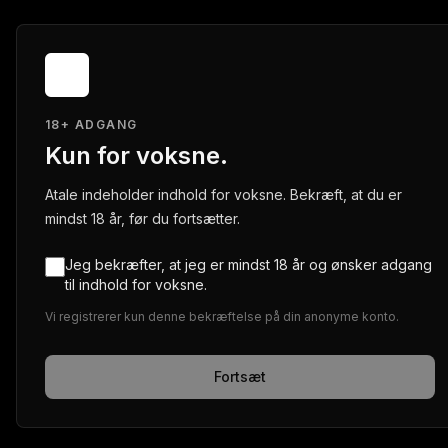
18+ ADGANG
Kun for voksne.
Atale indeholder indhold for voksne. Bekræft, at du er
mindst 18 år, før du fortsætter.
Jeg bekræfter, at jeg er mindst 18 år og ønsker adgang
til indhold for voksne.
Vi registrerer kun denne bekræftelse på din anonyme konto.
Fortsæt