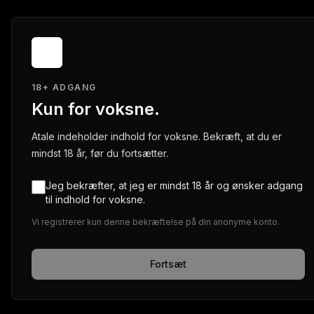
18+ ADGANG
Kun for voksne.
Atale indeholder indhold for voksne. Bekræft, at du er
mindst 18 år, før du fortsætter.
Jeg bekræfter, at jeg er mindst 18 år og ønsker adgang
til indhold for voksne.
Vi registrerer kun denne bekræftelse på din anonyme konto.
Fortsæt