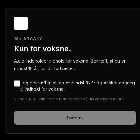
18+ ADGANG
Kun for voksne.
Atale indeholder indhold for voksne. Bekræft, at du er
mindst 18 år, før du fortsætter.
Jeg bekræfter, at jeg er mindst 18 år og ønsker adgang
til indhold for voksne.
Vi registrerer kun denne bekræftelse på din anonyme konto.
Fortsæt