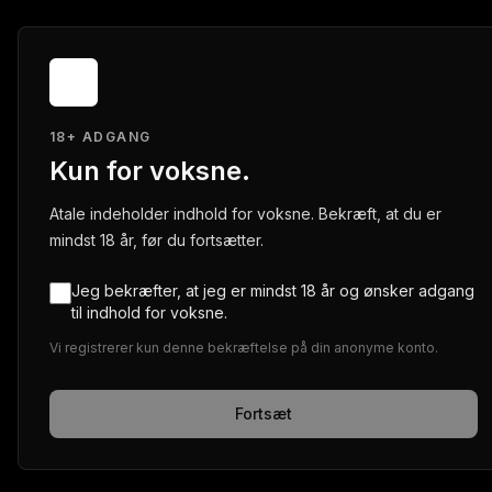
18+ ADGANG
Kun for voksne.
Atale indeholder indhold for voksne. Bekræft, at du er
mindst 18 år, før du fortsætter.
Jeg bekræfter, at jeg er mindst 18 år og ønsker adgang
til indhold for voksne.
Vi registrerer kun denne bekræftelse på din anonyme konto.
Fortsæt