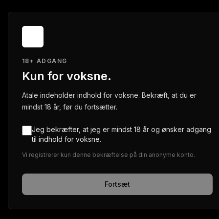
18+ ADGANG
Kun for voksne.
Atale indeholder indhold for voksne. Bekræft, at du er
mindst 18 år, før du fortsætter.
Jeg bekræfter, at jeg er mindst 18 år og ønsker adgang
til indhold for voksne.
Vi registrerer kun denne bekræftelse på din anonyme konto.
Fortsæt