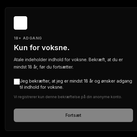
18+ ADGANG
Kun for voksne.
Atale indeholder indhold for voksne. Bekræft, at du er
mindst 18 år, før du fortsætter.
Jeg bekræfter, at jeg er mindst 18 år og ønsker adgang
til indhold for voksne.
Vi registrerer kun denne bekræftelse på din anonyme konto.
Fortsæt