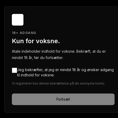
18+ ADGANG
Kun for voksne.
Atale indeholder indhold for voksne. Bekræft, at du er
mindst 18 år, før du fortsætter.
Jeg bekræfter, at jeg er mindst 18 år og ønsker adgang
til indhold for voksne.
Vi registrerer kun denne bekræftelse på din anonyme konto.
Fortsæt