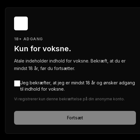
18+ ADGANG
Kun for voksne.
Atale indeholder indhold for voksne. Bekræft, at du er
mindst 18 år, før du fortsætter.
Jeg bekræfter, at jeg er mindst 18 år og ønsker adgang
til indhold for voksne.
Vi registrerer kun denne bekræftelse på din anonyme konto.
Fortsæt