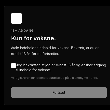
18+ ADGANG
Kun for voksne.
Atale indeholder indhold for voksne. Bekræft, at du er
mindst 18 år, før du fortsætter.
Jeg bekræfter, at jeg er mindst 18 år og ønsker adgang
til indhold for voksne.
Vi registrerer kun denne bekræftelse på din anonyme konto.
Fortsæt