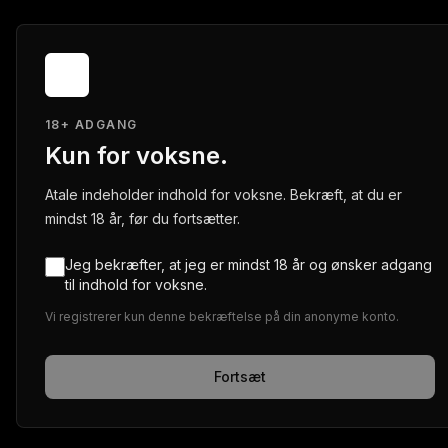
18+ ADGANG
Kun for voksne.
Atale indeholder indhold for voksne. Bekræft, at du er
mindst 18 år, før du fortsætter.
Jeg bekræfter, at jeg er mindst 18 år og ønsker adgang
til indhold for voksne.
Vi registrerer kun denne bekræftelse på din anonyme konto.
Fortsæt