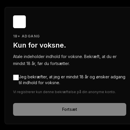
18+ ADGANG
Kun for voksne.
Atale indeholder indhold for voksne. Bekræft, at du er
mindst 18 år, før du fortsætter.
Jeg bekræfter, at jeg er mindst 18 år og ønsker adgang
til indhold for voksne.
Vi registrerer kun denne bekræftelse på din anonyme konto.
Fortsæt