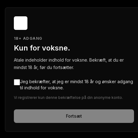
18+ ADGANG
Kun for voksne.
Atale indeholder indhold for voksne. Bekræft, at du er
mindst 18 år, før du fortsætter.
Jeg bekræfter, at jeg er mindst 18 år og ønsker adgang
til indhold for voksne.
Vi registrerer kun denne bekræftelse på din anonyme konto.
Fortsæt