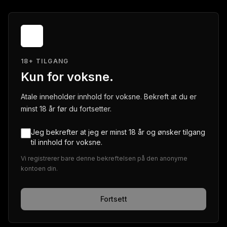
18+ TILGANG
Kun for voksne.
Atale inneholder innhold for voksne. Bekreft at du er
minst 18 år før du fortsetter.
Jeg bekrefter at jeg er minst 18 år og ønsker tilgang
til innhold for voksne.
Vi registrerer bare denne bekreftelsen på den anonyme
kontoen din.
Fortsett