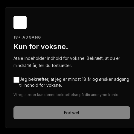
18+ ADGANG
Kun for voksne.
Atale indeholder indhold for voksne. Bekræft, at du er
mindst 18 år, før du fortsætter.
Jeg bekræfter, at jeg er mindst 18 år og ønsker adgang
til indhold for voksne.
Vi registrerer kun denne bekræftelse på din anonyme konto.
Fortsæt